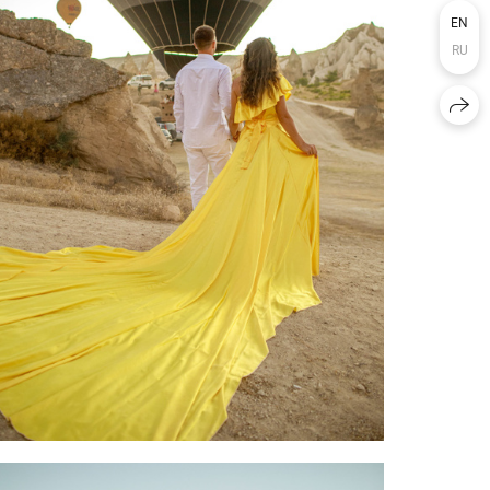
EN
RU