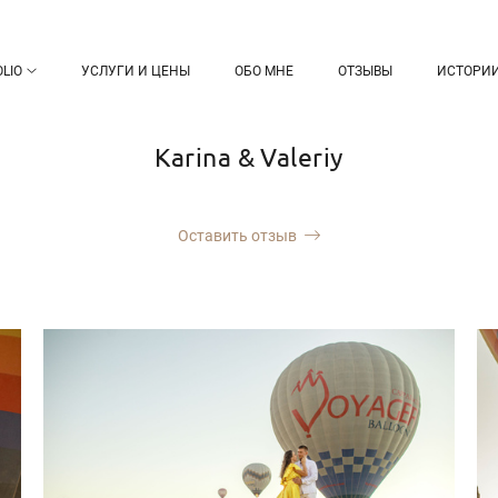
LIO
УСЛУГИ И ЦЕНЫ
ОБО МНЕ
ОТЗЫВЫ
ИСТОРИ
Karina & Valeriy
Оставить отзыв