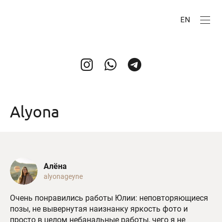
EN
Alyona
Алёна
alyonageyne
Очень понравились работы Юлии: неповторяющиеся
позы, не вывернутая наизнанку яркость фото и
просто в целом небанальные работы, чего я не