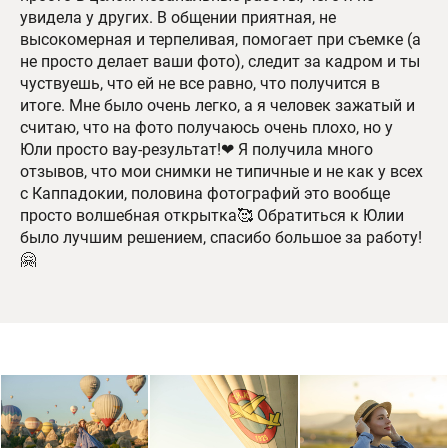
увидела у других. В общении приятная, не
высокомерная и терпеливая, помогает при съемке (а
не просто делает ваши фото), следит за кадром и ты
чуствуешь, что ей не все равно, что получится в
итоге. Мне было очень легко, а я человек зажатый и
считаю, что на фото получаюсь очень плохо, но у
Юли просто вау-результат!❤ Я получила много
отзывов, что мои снимки не типичные и не как у всех
с Каппадокии, половина фотографий это вообще
просто волшебная открытка🥰 Обратиться к Юлии
было лучшим решением, спасибо большое за работу!
🤗