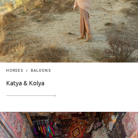
HORSES
BALOONS
Katya & Kolya