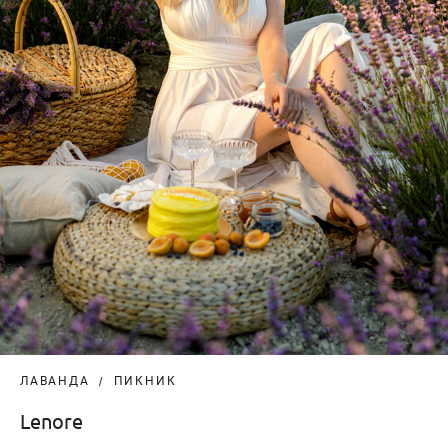
ЛАВАНДА
ПИКНИК
Lenore