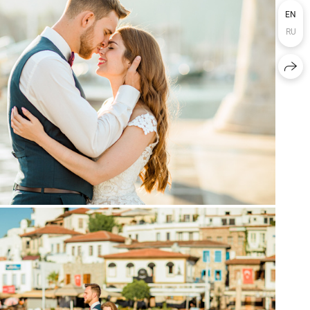
EN
RU