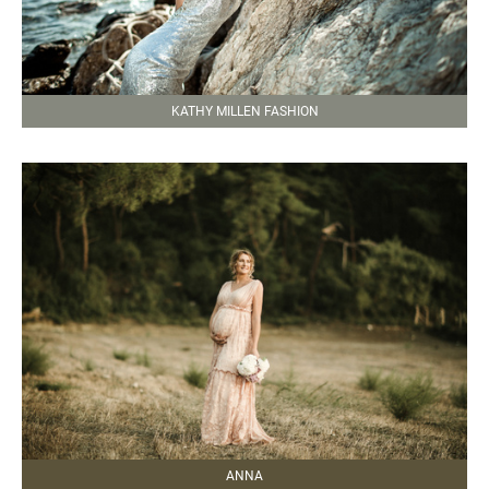
KATHY MILLEN FASHION
ANNA