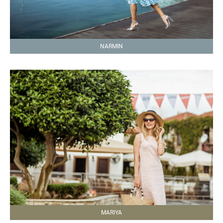
NARMIN
MARIYA