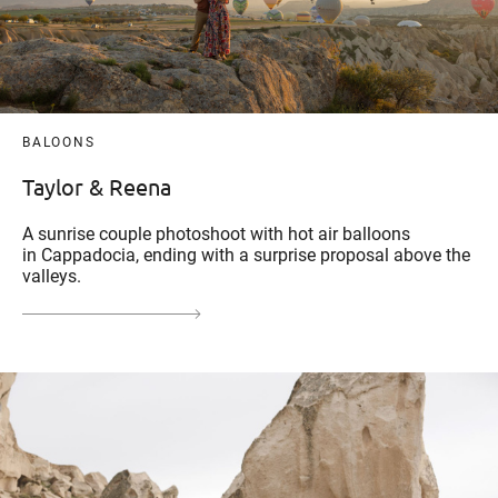
BALOONS
Taylor & Reena
A sunrise couple photoshoot with hot air balloons
in Cappadocia, ending with a surprise proposal above the
valleys.